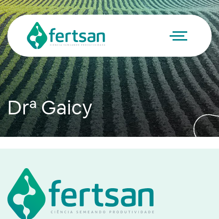
Drª Gaicy