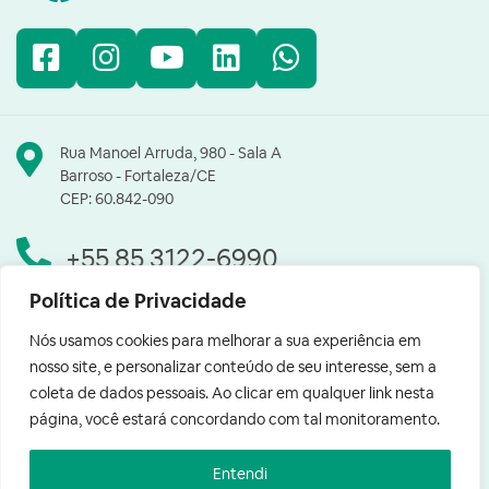
Facebook
Instagram
YouTube
LinkedIn
WhatsApp
Rua Manoel Arruda, 980 - Sala A
Barroso - Fortaleza/CE
CEP: 60.842-090
+55 85 3122-6990
Política de Privacidade
contato@fertsan.com.br
Nós usamos cookies para melhorar a sua experiência em
nosso site, e personalizar conteúdo de seu interesse, sem a
coleta de dados pessoais. Ao clicar em qualquer link nesta
página, você estará concordando com tal monitoramento.
Entendi