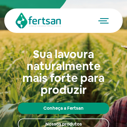
Sua lavoura
naturalmente
mais forte para
produzir
Conheça a Fertsan
Nossos produtos