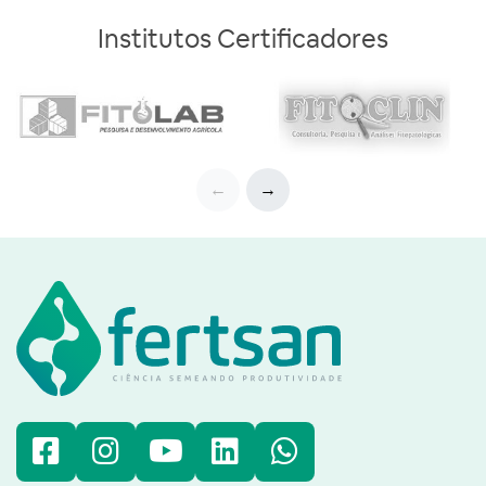
Institutos Certificadores
←
→
Facebook
Instagram
YouTube
LinkedIn
WhatsApp