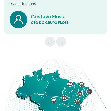
essas doenças.
Gustavo Floss
CEO DO GRUPO FLOSS
←
→