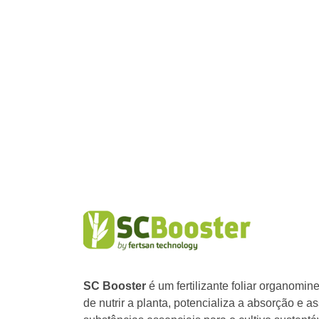
SC Booster
é um fertilizante foliar organomin
de nutrir a planta, potencializa a absorção e a