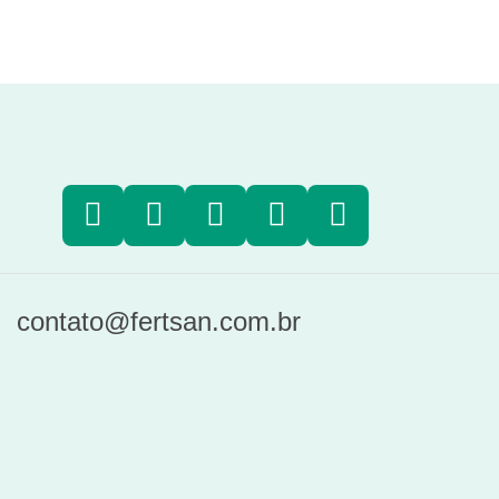
Facebook
Instagram
YouTube
LinkedIn
WhatsApp
contato@fertsan.com.br