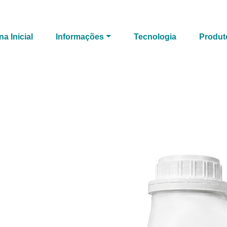
na Inicial
Informações
Tecnologia
Produt
eira sustentável.