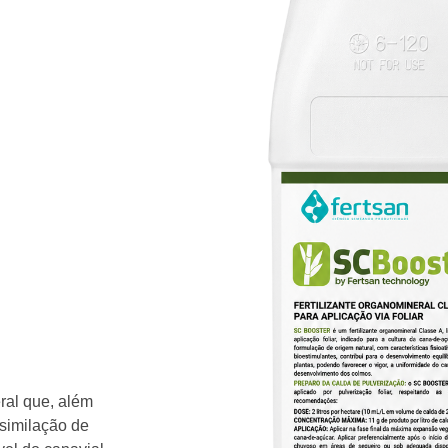
eral que, além
ssimilação de