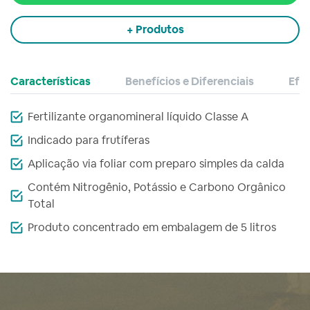
+ Produtos
Características
Benefícios e Diferenciais
Efei
Fertilizante organomineral líquido Classe A
Indicado para frutíferas
Aplicação via foliar com preparo simples da calda
Contém Nitrogênio, Potássio e Carbono Orgânico
Total
Produto concentrado em embalagem de 5 litros