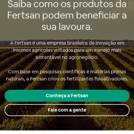
Saiba como os produtos da
Fertsan podem beneficiar a
sua lavoura.
A Fertsan é uma empresa brasileira de inovação em
insumos agrícolas voltados para um manejo mais
sustentável no agronegócio.
Com base em pesquisas científicas e matérias primas
naturais, a Fertsan criou os fertilizantes fisioativadores.
Conheça a Fertsan
Fale com a gente