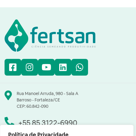
Facebook
Instagram
YouTube
LinkedIn
WhatsApp
Rua Manoel Arruda, 980 - Sala A
Barroso - Fortaleza/CE
CEP: 60.842-090
+55 85 3122-6990
Política de Privacidade