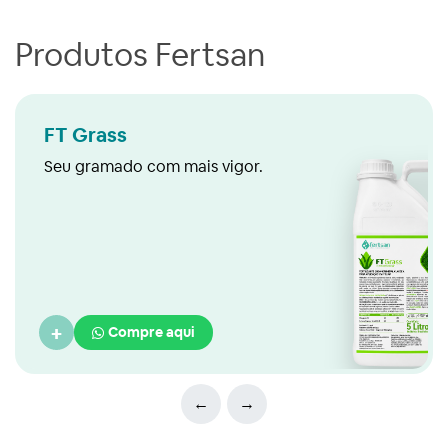
Produtos Fertsan
FT Grass
Seu gramado com mais vigor.
+
Compre aqui
←
→