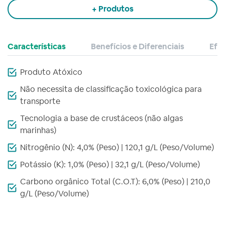
+ Produtos
Características
Benefícios e Diferenciais
Efei
Produto Atóxico
Não necessita de classificação toxicológica para
transporte
Tecnologia a base de crustáceos (não algas
marinhas)
Nitrogênio (N): 4,0% (Peso) | 120,1 g/L (Peso/Volume)
Potássio (K): 1,0% (Peso) | 32,1 g/L (Peso/Volume)
Carbono orgânico Total (C.O.T): 6,0% (Peso) | 210,0
g/L (Peso/Volume)