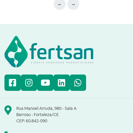
←
→
Facebook
Instagram
YouTube
LinkedIn
WhatsApp
Rua Manoel Arruda, 980 - Sala A
Barroso - Fortaleza/CE
CEP: 60.842-090