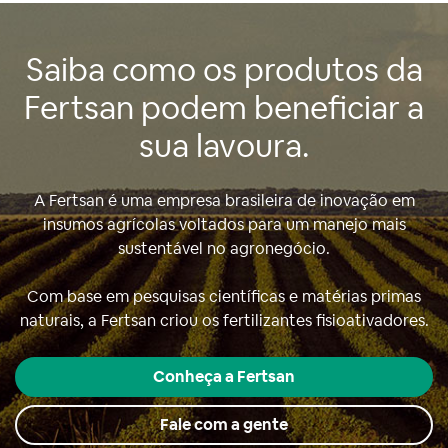
Saiba como os produtos da
Fertsan podem beneficiar a
sua lavoura.
A Fertsan é uma empresa brasileira de inovação em
insumos agrícolas voltados para um manejo mais
sustentável no agronegócio.
Com base em pesquisas científicas e matérias primas
naturais, a Fertsan criou os fertilizantes fisioativadores.
Conheça a Fertsan
Fale com a gente